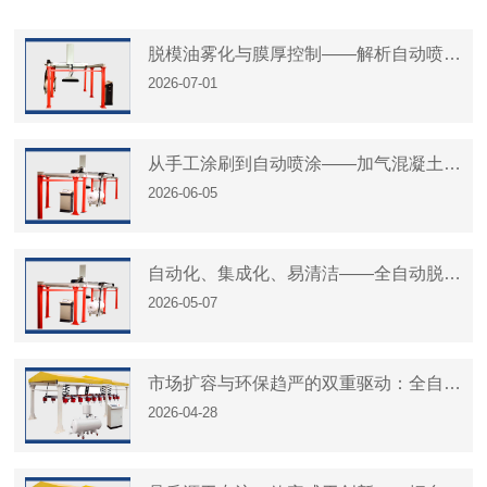
脱模油雾化与膜厚控制——解析自动喷涂
2026-07-01
设备的核心技术逻辑
从手工涂刷到自动喷涂——加气混凝土与
2026-06-05
预制构件行业脱模工艺的演进
自动化、集成化、易清洁——全自动脱模
2026-05-07
油设备的技术演进路径
市场扩容与环保趋严的双重驱动：全自动
2026-04-28
脱模油喷涂设备的行业机遇