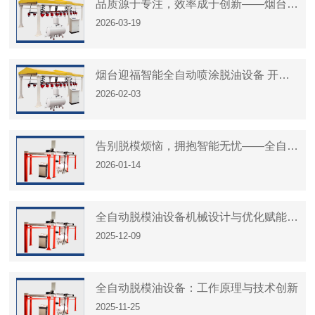
品质源于专注，效率成于创新——烟台迎
2026-03-19
福智能，以科技重塑脱油工艺
烟台迎福智能全自动喷涂脱油设备 开启
2026-02-03
快速生产新时代
告别脱模烦恼，拥抱智能无忧——全自动
2026-01-14
喷涂脱油设备，让生产更省心、更快速
全自动脱模油设备机械设计与优化赋能模
2025-12-09
具制造升级
全自动脱模油设备：工作原理与技术创新
2025-11-25